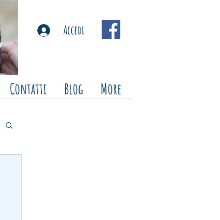
Accedi
Contatti
Blog
More