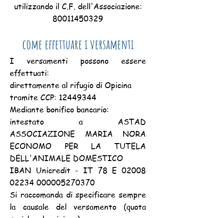
utilizzando il C.F. dell'Associazione:
80011450329
come effettuare i versamenti
I versamenti possono essere
effettuati:
direttamente al rifugio di Opicina
tramite CCP:
12449344
Mediante bonifico bancario:
intestato a ASTAD
ASSOCIAZIONE MARIA NORA
ECONOMO PER LA TUTELA
DELL'ANIMALE DOMESTICO
IBAN Unicredit - IT 78 E
02008
02234
000005270370
Si raccomanda di specificare sempre
la causale del versamento (quota