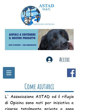
Accedi
Come aiutarci
L' Associazione ASTAD ed il rifugio
di Opicina sono nati per iniziativa e
risorse totalmente private e sono