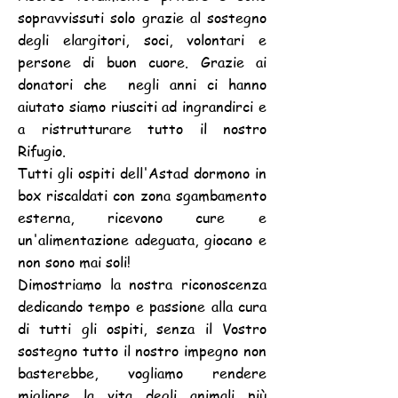
sopravvissuti solo grazie al sostegno
degli elargitori, soci, volontari e
persone di buon cuore. Grazie ai
donatori che negli anni ci hanno
aiutato siamo riusciti ad ingrandirci e
a ristrutturare tutto il nostro
Rifugio.
Tutti gli ospiti dell'Astad dormono in
box riscaldati con zona sgambamento
esterna, ricevono cure e
un'alimentazione adeguata, giocano e
non sono mai soli!
Dimostriamo la nostra riconoscenza
dedicando tempo e passione alla cura
di tutti gli ospiti, senza il Vostro
sostegno tutto il nostro impegno non
basterebbe, vogliamo rendere
migliore la vita degli animali più