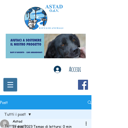
Accedi
Post
Tutti i post
Astad
Tutti i post
19 mag 2023
Tempo di lettura: 0 min