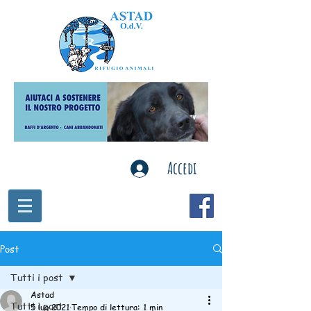
Accedi
Post
Tutti i post
Astad
Tutti i post
5 lug 2021
Tempo di lettura: 1 min