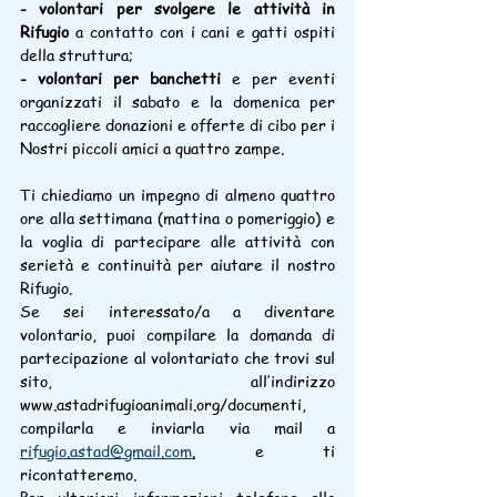
- volontari per svolgere le attività in 
Rifugio
 a contatto con i cani e gatti ospiti 
della struttura;
- volontari per banchetti
 e per eventi 
organizzati il sabato e la domenica per 
raccogliere donazioni e offerte di cibo per i 
Nostri piccoli amici a quattro zampe.
Ti chiediamo un impegno di almeno quattro 
ore alla settimana (mattina o pomeriggio) e 
la voglia di partecipare alle attività con 
serietà e continuità per aiutare il nostro 
Rifugio.
Se sei interessato/a a diventare 
volontario, puoi compilare la domanda di 
partecipazione al volontariato che trovi sul 
sito, all’indirizzo 
www.astadrifugioanimali.org/documenti, 
compilarla e inviarla via mail a 
rifugio.astad@gmail.com
.
 e ti 
ricontatteremo. 