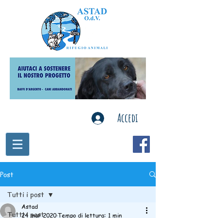
Accedi
Post
Tutti i post
Astad
Tutti i post
24 mar 2020
Tempo di lettura: 1 min