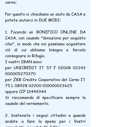
carne;
Per questo vi chiediamo un aiuto da CASA e 
potete aiutarci in DUE MODI:
1. Facendo un BONIFICO ONLINE DA 
CASA, con causale "donazione per acquisto 
cibo", in modo che noi possiamo acquistare 
ciò di cui abbiamo bisogno e farcelo 
consegnare in Rifugio.
I nostri IBAN sono:
per UNICREDIT IT 57 F 02008 02243 
000005270370
per ZKB Credito Cooperativo del Carso IT 
75 L 08928 02200 010000023625
oppure CCP 12449344
Si raccomanda di specificare sempre la 
causale del versamento.
2. Sostenete i negozi cittadini e quando 
andate a fare la spesa per i Vostri 