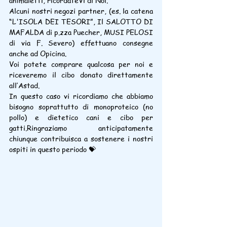
animaletti, ricordateVi di Noi.
Alcuni nostri negozi partner, (es. la catena 
“L'ISOLA DEI TESORI”, Il SALOTTO DI 
MAFALDA di p.zza Puecher, MUSI PELOSI 
di via F. Severo) effettuano consegne 
anche ad Opicina.
Voi potete comprare qualcosa per noi e 
riceveremo il cibo donato direttamente 
all’Astad.
In questo caso vi ricordiamo che abbiamo 
bisogno soprattutto di monoproteico (no 
pollo) e dietetico cani e cibo per 
gatti.Ringraziamo anticipatamente 
chiunque contribuisca a sostenere i nostri 
ospiti in questo periodo 💝