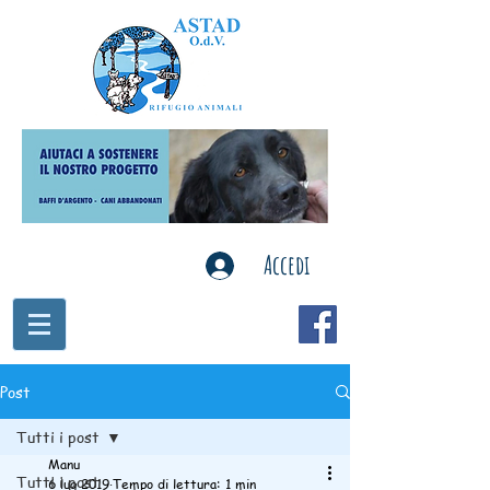
Accedi
Post
Tutti i post
Manu
Tutti i post
6 lug 2019
Tempo di lettura: 1 min