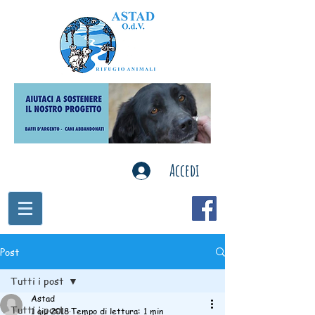
Accedi
Post
Tutti i post
Astad
Tutti i post
1 giu 2018
Tempo di lettura: 1 min