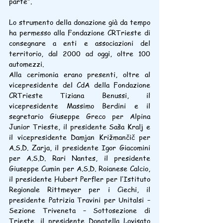
parte”.
Lo strumento della donazione già da tempo 
ha permesso alla Fondazione CRTrieste di 
consegnare a enti e associazioni del 
territorio, dal 2000 ad oggi, oltre 100 
automezzi.
Alla cerimonia erano presenti, oltre al 
vicepresidente del CdA della Fondazione 
CRTrieste Tiziana Benussi, il 
vicepresidente Massimo Berdini e il 
segretario Giuseppe Greco per Alpina 
Junior Trieste, il presidente Saša Kralj e 
il vicepresidente Damjan Križmančič per 
A.S.D. Zarja, il presidente Igor Giacomini 
per A.S.D. Rari Nantes, il presidente 
Giuseppe Cumin per A.S.D. Roianese Calcio, 
il presidente Hubert Perfler per l’Istituto 
Regionale Rittmeyer per i Ciechi, il 
presidente Patrizia Travini per Unitalsi – 
Sezione Triveneta – Sottosezione di 
Trieste, il presidente Donatella Lovisato 