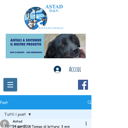
Accedi
Post
Tutti i post
Astad
Tutti i post
14 apr 2018
Tempo di lettura: 3 min