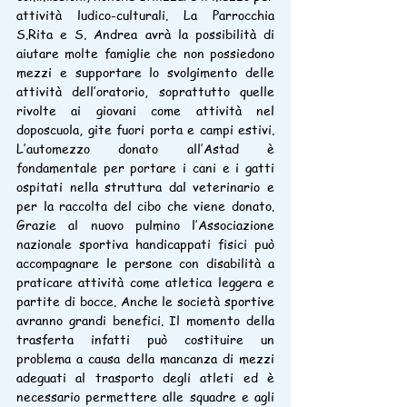
attività ludico-culturali. La Parrocchia 
S.Rita e S. Andrea avrà la possibilità di 
aiutare molte famiglie che non possiedono 
mezzi e supportare lo svolgimento delle 
attività dell’oratorio, soprattutto quelle 
rivolte ai giovani come attività nel 
doposcuola, gite fuori porta e campi estivi. 
L’automezzo donato all’Astad è 
fondamentale per portare i cani e i gatti 
ospitati nella struttura dal veterinario e 
per la raccolta del cibo che viene donato. 
Grazie al nuovo pulmino l’Associazione 
nazionale sportiva handicappati fisici può 
accompagnare le persone con disabilità a 
praticare attività come atletica leggera e 
partite di bocce. Anche le società sportive 
avranno grandi benefici. Il momento della 
trasferta infatti può costituire un 
problema a causa della mancanza di mezzi 
adeguati al trasporto degli atleti ed è 
necessario permettere alle squadre e agli 