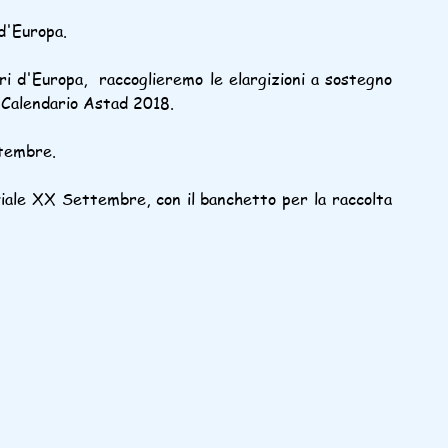
d'Europa.
 d'Europa,  raccoglieremo le elargizioni a sostegno 
mo Calendario Astad 2018.
ttembre.
 viale XX Settembre, con il banchetto per la raccolta 