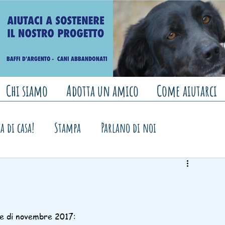
Chi siamo
Adotta un amico
Come aiutarci
a di casa!
Stampa
Parlano di noi
 banchetti e mercatini
se di novembre 2017: