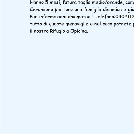
Hanno 5 mesi, futura taglia medio/grande, come t
Cerchiamo per loro una famiglia dinamica e gioc
Per informazioni chiamateci! Telefono:0402112
tutto di queste meraviglie e nel caso potrete
il nostro Rifugio a Opicina.