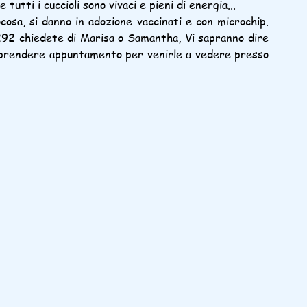
utti i cuccioli sono vivaci e pieni di energia...
osa, si danno in adozione vaccinati e con microchip. 
92 chiedete di Marisa o Samantha, Vi sapranno dire 
 prendere appuntamento per venirle a vedere presso 