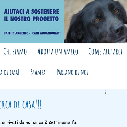
Chi siamo
Adotta un amico
Come aiutarci
a di casa!
Stampa
Parlano di noi
 banchetti e mercatini
rca di casa!!!
, arrivati da noi circa 2 settimane fa.